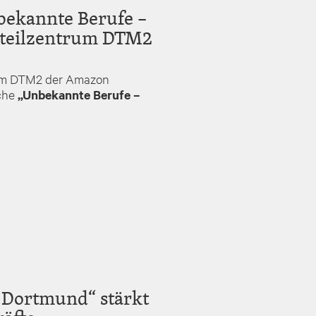
bekannte Berufe –
rteilzentrum DTM2
rum DTM2 der Amazon
oche
„Unbekannte Berufe –
 Dortmund“ stärkt