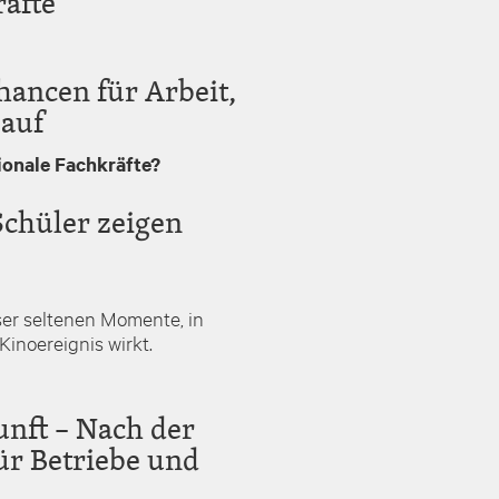
räfte
hancen für Arbeit,
 auf
tionale Fachkräfte?
Schüler zeigen
er seltenen Momente, in
Kinoereignis wirkt.
nft – Nach der
ür Betriebe und