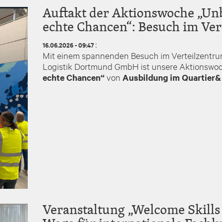
Auftakt der Aktionswoche „Un
echte Chancen“: Besuch im Ve
:
16.06.2026 - 09:47
Mit einem spannenden Besuch im Verteilzent
Logistik Dortmund GmbH ist unsere Aktionsw
echte Chancen“
von
Ausbildung im Quartier&
Veranstaltung „Welcome Skills