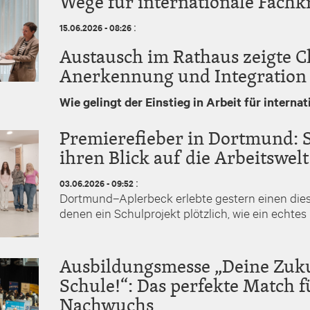
Wege für internationale Fachk
:
15.06.2026 - 08:26
Austausch im Rathaus zeigte C
Anerkennung und Integration
Wie gelingt der Einstieg in Arbeit für interna
Premierefieber in Dortmund: 
ihren Blick auf die Arbeitswelt
:
03.06.2026 - 09:52
Dortmund–Aplerbeck erlebte gestern einen dies
denen ein Schulprojekt plötzlich, wie ein echtes 
Ausbildungsmesse „Deine Zuku
Schule!“: Das perfekte Match f
Nachwuchs