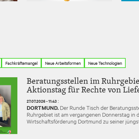
Fachkräftemangel
Neue Arbeitsformen
Neue Technologien
Beratungsstellen im Ruhrgebie
Aktionstag für Rechte von Lie
:
27.07.2026 - 11:43
DORTMUND.
Der Runde Tisch der Beratungsste
Ruhrgebiet ist am vergangenen Donnerstag in
Wirtschaftsförderung Dortmund zu seiner jüngs