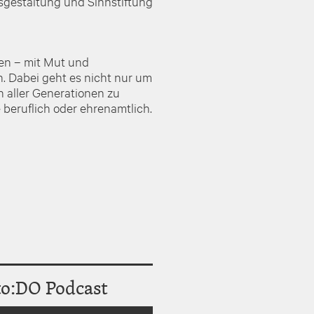
tsgestaltung und Sinnstiftung
gen – mit Mut und
n. Dabei geht es nicht nur um
 aller Generationen zu
 beruflich oder ehrenamtlich.
to:DO Podcast