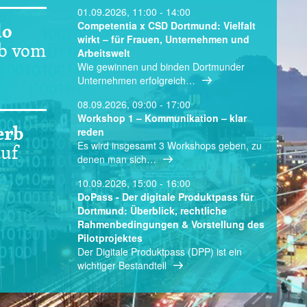
01.09.2026, 11:00 - 14:00
Competentia x CSD Dortmund: Vielfalt
do
wirkt – für Frauen, Unternehmen und
ub vom
Arbeitswelt
Wie gewinnen und binden Dortmunder
Unternehmen erfolgreich…
08.09.2026, 09:00 - 17:00
Workshop 1 – Kommunikation – klar
erb
reden
Es wird insgesamt 3 Workshops geben, zu
auf
denen man sich…
10.09.2026, 15:00 - 16:00
DoPass - Der digitale Produktpass für
Dortmund: Überblick, rechtliche
Rahmenbedingungen & Vorstellung des
Pilotprojektes
Der Digitale Produktpass (DPP) ist ein
wichtiger Bestandteil