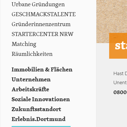
Urbane Gründungen
GESCHMACKSTALENTE
Gründerinnenzentrum
STARTERCENTER NRW
s
Matching
Räumlichkeiten
Immobilien & Flächen
Hast D
Unternehmen
Unent
Arbeitskräfte
0800 
Soziale Innovationen
Zukunftsstandort
Erlebnis.Dortmund