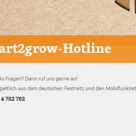
tart2grow-Hotline
u Fragen? Dann ruf uns gerne an!
geltlich aus dem deutschen Festnetz und den Mobilfunknet
4 782 782