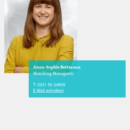
Anna-Sophie Bettmann
Matching Managerin
T: 0231 50 24809
E-Mail schreiben