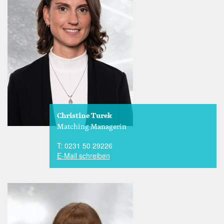
Christine Turek
Matching Managerin
T: 0231 50 29226
E-Mail schreiben
Image