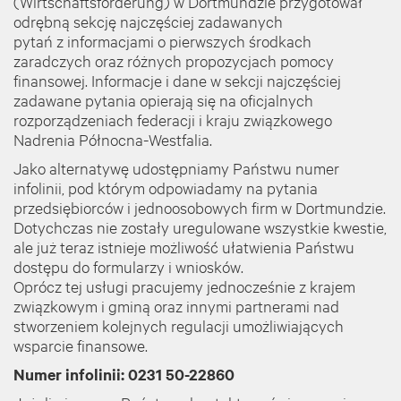
(Wirtschaftsförderung) w Dortmundzie przygotował
odrębną sekcję najczęściej zadawanych
pytań z informacjami o pierwszych środkach
zaradczych oraz różnych propozycjach pomocy
finansowej. Informacje i dane w sekcji najczęściej
zadawane pytania opierają się na oficjalnych
rozporządzeniach federacji i kraju związkowego
Nadrenia Północna-Westfalia.
Jako alternatywę udostępniamy Państwu numer
infolinii, pod którym odpowiadamy na pytania
przedsiębiorców i jednoosobowych firm w Dortmundzie.
Dotychczas nie zostały uregulowane wszystkie kwestie,
ale już teraz istnieje możliwość ułatwienia Państwu
dostępu do formularzy i wniosków.
Oprócz tej usługi pracujemy jednocześnie z krajem
związkowym i gminą oraz innymi partnerami nad
stworzeniem kolejnych regulacji umożliwiających
wsparcie finansowe.
Numer infolinii: 0231 50-22860