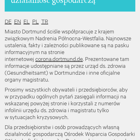
działalność gospodarczą
DE
EN
EL
PL
TR
Miasto Dortmund ściśle współpracuje z krajem
związkowym Nadrenia Północna-Westfalia. Najnowsze
ustalenia, fakty i zależności publikowane są na pasku
informacyjnym na stronie
internetowej
corona.dortmund.de
. Prezentowane tam
informacje udostępniane są przez urząd ds. zdrowia
(Gesundheitsamt) w Dortmundzie i inne oficjalne
organy magistratu.
Prosimy wszystkich obywateli i przedsiębiorców, aby
w przypadku ogólnych pytań zasięgali informacji na
wskazanej powyżej stronie i korzystali z numerów
infolinii urzędu ds. zdrowia i magistratu tylko
w sytuacjach kryzysowych.
Dla przedsiębiorstw i osób prowadzących własną
działalność gospodarczą Ośrodek Wsparcia Gospodarki