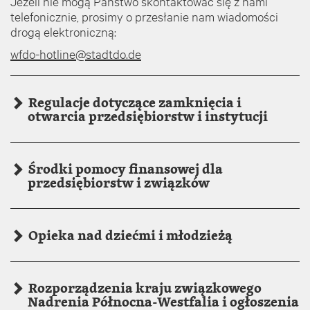
Jeżeli nie mogą Państwo skontaktować się z nami
telefonicznie, prosimy o przesłanie nam wiadomości
drogą elektroniczną:
wfdo-hotline@stadtdo.de
Regulacje dotyczące zamknięcia i
otwarcia przedsiębiorstw i instytucji
Środki pomocy finansowej dla
przedsiębiorstw i związków
Opieka nad dziećmi i młodzieżą
Rozporządzenia kraju związkowego
Nadrenia Północna-Westfalia i ogłoszenia