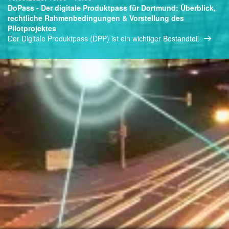
DoPass - Der digitale Produktpass für Dortmund: Überblick,
rechtliche Rahmenbedingungen & Vorstellung des
Pilotprojektes
Der Digitale Produktpass (DPP) ist ein wichtiger Bestandteil