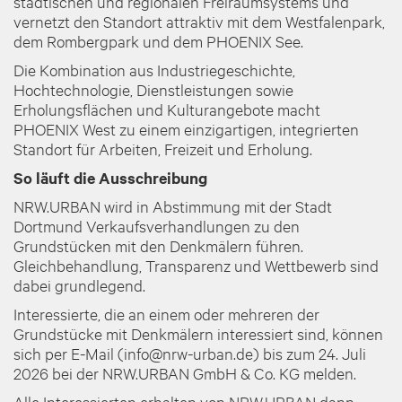
städtischen und regionalen Freiraumsystems und
vernetzt den Standort attraktiv mit dem Westfalenpark,
dem Rombergpark und dem PHOENIX See.
Die Kombination aus Industriegeschichte,
Hochtechnologie, Dienstleistungen sowie
Erholungsflächen und Kulturangebote macht
PHOENIX West zu einem einzigartigen, integrierten
Standort für Arbeiten, Freizeit und Erholung.
So läuft die Ausschreibung
NRW.URBAN wird in Abstimmung mit der Stadt
Dortmund Verkaufsverhandlungen zu den
Grundstücken mit den Denkmälern führen.
Gleichbehandlung, Transparenz und Wettbewerb sind
dabei grundlegend.
Interessierte, die an einem oder mehreren der
Grundstücke mit Denkmälern interessiert sind, können
sich per E-Mail (info@nrw-urban.de) bis zum 24. Juli
2026 bei der NRW.URBAN GmbH & Co. KG melden.
Alle Interessierten erhalten von NRW.URBAN dann