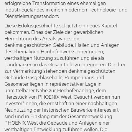
erfolgreiche Transformation eines ehemaligen
Industriegeländes in einen modernen Technologie- und
Dienstleistungsstandort.
Diese Erfolgsgeschichte soll jetzt ein neues Kapitel
bekommen. Eines der Ziele der gewerblichen
Herrichtung des Areals war es, die
denkmalgeschützten Gebäude, Hallen und Anlagen
des ehemaligen Hochofenwerks einer neuen,
werthaltigen Nutzung zuzuführen und sie als
Landmarken in das Gesamtbild zu integrieren. Die drei
zur Vermarktung stehenden denkmalgeschützten
Gebäude Gasgebläsehalle, Pumpenhaus und
Gasometer liegen in repräsentativer Lage in
unmittelbarer Nähe zur Hochofenanlage, dem
Herzstück von PHOENIX West. Gesucht werden nun
Investor*innen, die ernsthaft an einer nachhaltigen
Neunutzung der historischen Bauwerke interessiert
sind und in Einklang mit der Gesamtentwicklung
PHOENIX West die Gebäude und Anlagen einer
werthaltigen Entwicklung zuführen wollen. Die