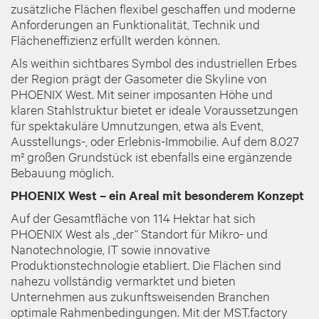
zusätzliche Flächen flexibel geschaffen und moderne
Anforderungen an Funktionalität, Technik und
Flächeneffizienz erfüllt werden können.
Als weithin sichtbares Symbol des industriellen Erbes
der Region prägt der Gasometer die Skyline von
PHOENIX West. Mit seiner imposanten Höhe und
klaren Stahlstruktur bietet er ideale Voraussetzungen
für spektakuläre Umnutzungen, etwa als Event,
Ausstellungs-, oder Erlebnis-Immobilie. Auf dem 8.027
m² großen Grundstück ist ebenfalls eine ergänzende
Bebauung möglich.
PHOENIX West – ein Areal mit besonderem Konzept
Auf der Gesamtfläche von 114 Hektar hat sich
PHOENIX West als „der“ Standort für Mikro- und
Nanotechnologie, IT sowie innovative
Produktionstechnologie etabliert. Die Flächen sind
nahezu vollständig vermarktet und bieten
Unternehmen aus zukunftsweisenden Branchen
optimale Rahmenbedingungen. Mit der MST.factory