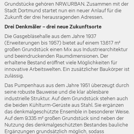
Grundstücke gehören NRW.URBAN. Zusammen mit der
Stadt Dortmund startet nun ein neuer Anlauf für die
Zukunft der drei herausragenden Adressen.
Drei Denkmäler – drei neue Zukunftsorte
Die Gasgebläsehalle aus dem Jahre 1937
(Erweiterungen bis 1957) bietet auf einem 13.617 m²
großen Grundstück einen Mix aus Industriearchitektur
und beeindruckenden Raumdimensionen. Der
erhaltene Bestand eröffnet viele Möglichkeiten für
innovative Arbeitswelten. Ein zusätzlicher Baukörper ist
zulässig.
Das Pumpenhaus aus dem Jahre 1951 überzeugt durch
seine robuste Bauweise und die klar ablesbare
industrielle Struktur. Auf dem Grundstück stehen auch
die beiden Kühlturm-Gerüste aus Stahl. Sie ergänzen
das denkmalgeschützte Ensemble in besonderer Weise.
Auf dem 9.335 m² großen Grundstück sind neben der
Nutzung des denkmalgeschützten Bestandes bauliche
Ergänzungen grundsätzlich möglich, sodass