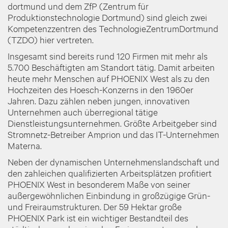
dortmund und dem ZfP (Zentrum für
Produktionstechnologie Dortmund) sind gleich zwei
Kompetenzzentren des TechnologieZentrumDortmund
(TZDO) hier vertreten.
Insgesamt sind bereits rund 120 Firmen mit mehr als
5.700 Beschäftigten am Standort tätig. Damit arbeiten
heute mehr Menschen auf PHOENIX West als zu den
Hochzeiten des Hoesch-Konzerns in den 1960er
Jahren. Dazu zählen neben jungen, innovativen
Unternehmen auch überregional tätige
Dienstleistungsunternehmen. Größte Arbeitgeber sind
Stromnetz-Betreiber Amprion und das IT-Unternehmen
Materna.
Neben der dynamischen Unternehmenslandschaft und
den zahleichen qualifizierten Arbeitsplätzen profitiert
PHOENIX West in besonderem Maße von seiner
außergewöhnlichen Einbindung in großzügige Grün-
und Freiraumstrukturen. Der 59 Hektar große
PHOENIX Park ist ein wichtiger Bestandteil des