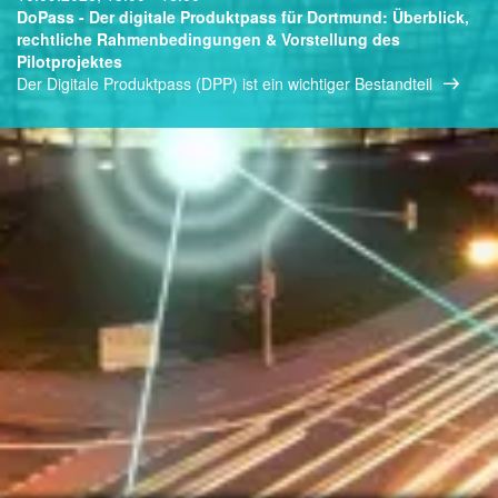
DoPass - Der digitale Produktpass für Dortmund: Überblick,
rechtliche Rahmenbedingungen & Vorstellung des
Pilotprojektes
Der Digitale Produktpass (DPP) ist ein wichtiger Bestandteil