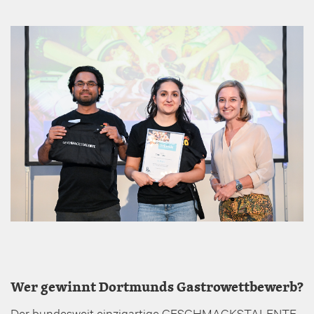
Wer gewinnt Dortmunds Gastrowettbewerb?
Der bundesweit einzigartige GESCHMACKSTALENTE