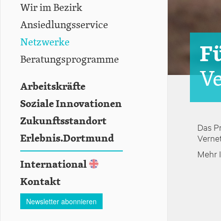
Wir im Bezirk
Ansiedlungsservice
Netzwerke
F
Beratungsprogramme
V
Arbeitskräfte
Soziale Innovationen
Zukunftsstandort
Das P
Erlebnis.Dortmund
Verne
Mehr 
International
Kontakt
Newsletter abonnieren