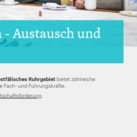
n
- Austausch und
stfälisches Ruhrgebiet
bietet zahlreiche
e Fach- und Führungskräfte.
tschaftsförderung
.