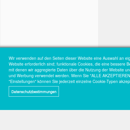
Wir verwenden auf den Seiten dieser Website eine Auswahl an ei
Website erforderlich sind; funktionale Cookies, die eine bessere 
mit denen wir aggregierte Daten über die Nutzung der Website und 
und Werbung verwendet werden. Wenn Sie "ALLE AKZEPTIEREN" wä
"Einstellungen" können Sie jederzeit einzelne Cookie-Typen akzep
Datenschutzbestimmungen
Social-
links
Wir