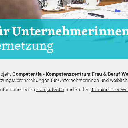
ür Unternehmerinne
ernetzung
rojekt
Competentia - Kompetenzzentrum Frau & Beruf We
tzungsveranstaltungen für Unternehmerinnen und weiblich
Informationen zu
Competentia
und zu den
Terminen der Wir