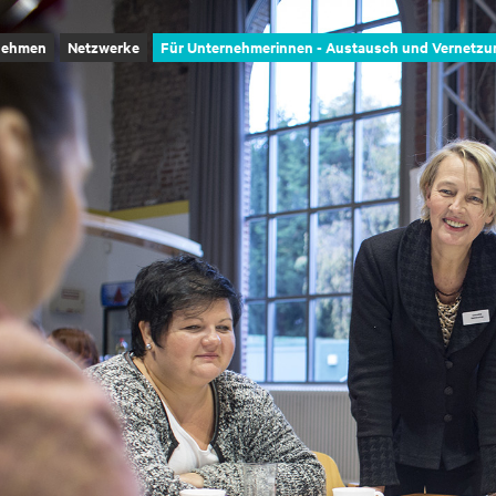
nehmen
Netzwerke
Für Unternehmerinnen - Austausch und Vernetzu