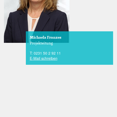
Michaela Franzes
Projekteitung
T: 0231 50 2 92 11
E-Mail schreiben