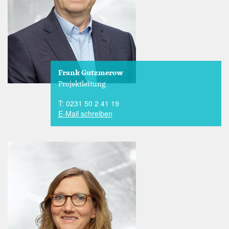
Frank Gutzmerow
Projektleitung
T: 0231 50 2 41 19
E-Mail schreiben
Image