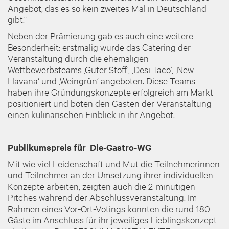
Angebot, das es so kein zweites Mal in Deutschland
gibt.“
Neben der Prämierung gab es auch eine weitere
Besonderheit: erstmalig wurde das Catering der
Veranstaltung durch die ehemaligen
Wettbewerbsteams ‚Guter Stoff‘, ‚Desi Taco‘, ‚New
Havana‘ und ‚Weingrün‘ angeboten. Diese Teams
haben ihre Gründungskonzepte erfolgreich am Markt
positioniert und boten den Gästen der Veranstaltung
einen kulinarischen Einblick in ihr Angebot.
Publikumspreis für Die-Gastro-WG
Mit wie viel Leidenschaft und Mut die Teilnehmerinnen
und Teilnehmer an der Umsetzung ihrer individuellen
Konzepte arbeiten, zeigten auch die 2-minütigen
Pitches während der Abschlussveranstaltung. Im
Rahmen eines Vor-Ort-Votings konnten die rund 180
Gäste im Anschluss für ihr jeweiliges Lieblingskonzept