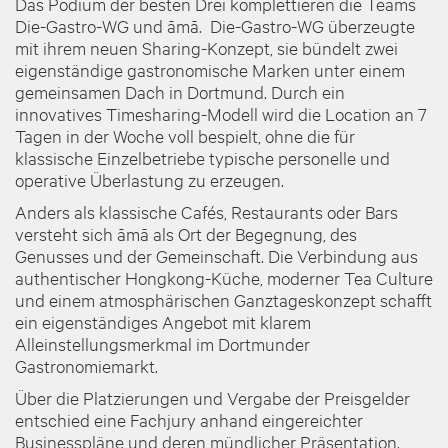
Das Podium der besten Drei komplettieren die Teams
Die-Gastro-WG und āmā. Die-Gastro-WG überzeugte
mit ihrem neuen Sharing-Konzept, sie bündelt zwei
eigenständige gastronomische Marken unter einem
gemeinsamen Dach in Dortmund. Durch ein
innovatives Timesharing-Modell wird die Location an 7
Tagen in der Woche voll bespielt, ohne die für
klassische Einzelbetriebe typische personelle und
operative Überlastung zu erzeugen.
Anders als klassische Cafés, Restaurants oder Bars
versteht sich āmā als Ort der Begegnung, des
Genusses und der Gemeinschaft. Die Verbindung aus
authentischer Hongkong-Küche, moderner Tea Culture
und einem atmosphärischen Ganztageskonzept schafft
ein eigenständiges Angebot mit klarem
Alleinstellungsmerkmal im Dortmunder
Gastronomiemarkt.
Über die Platzierungen und Vergabe der Preisgelder
entschied eine Fachjury anhand eingereichter
Businesspläne und deren mündlicher Präsentation.