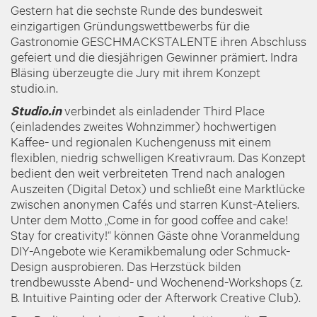
Gestern hat die sechste Runde des bundesweit
einzigartigen Gründungswettbewerbs für die
Gastronomie GESCHMACKSTALENTE ihren Abschluss
gefeiert und die diesjährigen Gewinner prämiert. Indra
Bläsing überzeugte die Jury mit ihrem Konzept
studio.in.
Studio.in
verbindet als einladender Third Place
(einladendes zweites Wohnzimmer) hochwertigen
Kaffee- und regionalen Kuchengenuss mit einem
flexiblen, niedrig schwelligen Kreativraum. Das Konzept
bedient den weit verbreiteten Trend nach analogen
Auszeiten (Digital Detox) und schließt eine Marktlücke
zwischen anonymen Cafés und starren Kunst-Ateliers.
Unter dem Motto „Come in for good coffee and cake!
Stay for creativity!“ können Gäste ohne Voranmeldung
DIY-Angebote wie Keramikbemalung oder Schmuck-
Design ausprobieren. Das Herzstück bilden
trendbewusste Abend- und Wochenend-Workshops (z.
B. Intuitive Painting oder der Afterwork Creative Club).