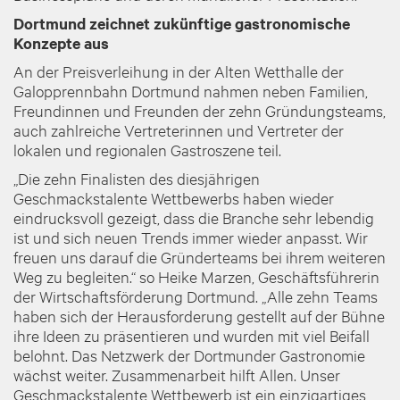
Dortmund zeichnet zukünftige gastronomische
Konzepte aus
An der Preisverleihung in der Alten Wetthalle der
Galopprennbahn Dortmund nahmen neben Familien,
Freundinnen und Freunden der zehn Gründungsteams,
auch zahlreiche Vertreterinnen und Vertreter der
lokalen und regionalen Gastroszene teil.
„Die zehn Finalisten des diesjährigen
Geschmackstalente Wettbewerbs haben wieder
eindrucksvoll gezeigt, dass die Branche sehr lebendig
ist und sich neuen Trends immer wieder anpasst. Wir
freuen uns darauf die Gründerteams bei ihrem weiteren
Weg zu begleiten.“ so Heike Marzen, Geschäftsführerin
der Wirtschaftsförderung Dortmund. „Alle zehn Teams
haben sich der Herausforderung gestellt auf der Bühne
ihre Ideen zu präsentieren und wurden mit viel Beifall
belohnt. Das Netzwerk der Dortmunder Gastronomie
wächst weiter. Zusammenarbeit hilft Allen. Unser
Geschmackstalente Wettbewerb ist ein einzigartiges