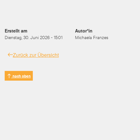
Erstellt am
Autor*in
Dienstag, 30. Juni 2026 - 15:01
Michaela Franzes
Zurück zur Übersicht
nach oben