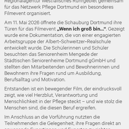
Regionalagentur Westfälisches Ruhrgebiet gemeinsam
für das Netzwerk Pflege Dortmund ein besonderes
Filmevent organisiert.
Am 11. Mai 2026 öffnete die Schauburg Dortmund ihre
Türen für das Filmevent
„Wenn ich groß bin…“
. Gezeigt
wurde eine Dokumentation, die von einer engagierten
Arbeitsgruppe der Albert‑Schweitzer‑Realschule
entwickelt wurde. Die Schülerinnen und Schüler
besuchten das Seniorenheim Mengede der
Städtischen Seniorenheime Dortmund gGmbH und
stellten den Mitarbeitenden und Bewohnerinnen und
Bewohnern ihre Fragen rund um Ausbildung,
Berufsalltag und Motivation.
Entstanden ist ein bewegender Film, der eindrucksvoll
zeigt, wie viel Herzblut, Verantwortung und
Menschlichkeit in der Pflege steckt – und wie stolz die
Menschen sind, die diesen Beruf ergreifen.
Im Anschluss an die Vorführung nutzten die
Teilnehmenden die Gelegenheit, ihre Fragen direkt an