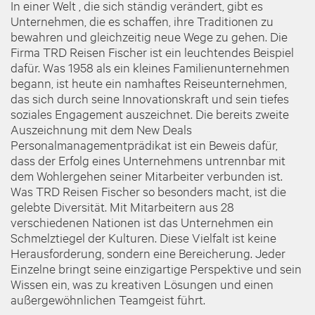
In einer Welt , die sich ständig verändert, gibt es
Unternehmen, die es schaffen, ihre Traditionen zu
bewahren und gleichzeitig neue Wege zu gehen. Die
Firma TRD Reisen Fischer ist ein leuchtendes Beispiel
dafür. Was 1958 als ein kleines Familienunternehmen
begann, ist heute ein namhaftes Reiseunternehmen,
das sich durch seine Innovationskraft und sein tiefes
soziales Engagement auszeichnet. Die bereits zweite
Auszeichnung mit dem New Deals
Personalmanagementprädikat ist ein Beweis dafür,
dass der Erfolg eines Unternehmens untrennbar mit
dem Wohlergehen seiner Mitarbeiter verbunden ist.
Was TRD Reisen Fischer so besonders macht, ist die
gelebte Diversität. Mit Mitarbeitern aus 28
verschiedenen Nationen ist das Unternehmen ein
Schmelztiegel der Kulturen. Diese Vielfalt ist keine
Herausforderung, sondern eine Bereicherung. Jeder
Einzelne bringt seine einzigartige Perspektive und sein
Wissen ein, was zu kreativen Lösungen und einen
außergewöhnlichen Teamgeist führt.