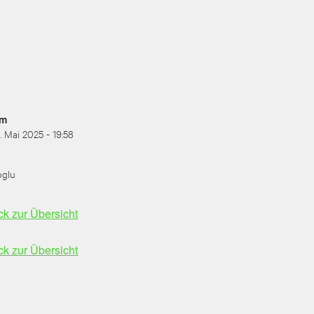
am
6. Mai 2025 - 19:58
oglu
ck zur Übersicht
ck zur Übersicht