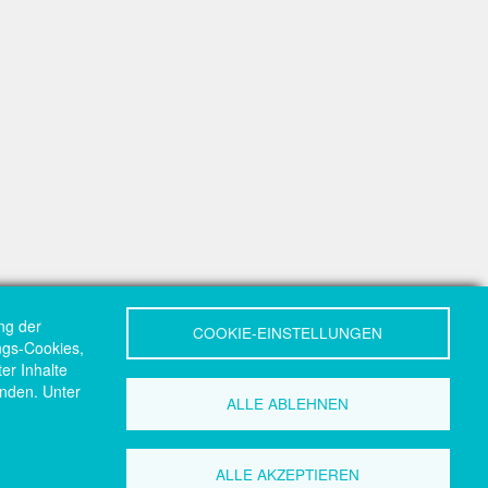
ng der
COOKIE-EINSTELLUNGEN
ungs-Cookies,
er Inhalte
nden. Unter
ALLE ABLEHNEN
ALLE AKZEPTIEREN