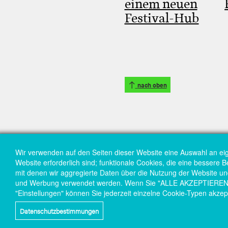
einem neuen
Festival-Hub
nach oben
Wir verwenden auf den Seiten dieser Website eine Auswahl an ei
Website erforderlich sind; funktionale Cookies, die eine bessere 
mit denen wir aggregierte Daten über die Nutzung der Website und 
und Werbung verwendet werden. Wenn Sie "ALLE AKZEPTIEREN" wä
"Einstellungen" können Sie jederzeit einzelne Cookie-Typen akzep
Datenschutzbestimmungen