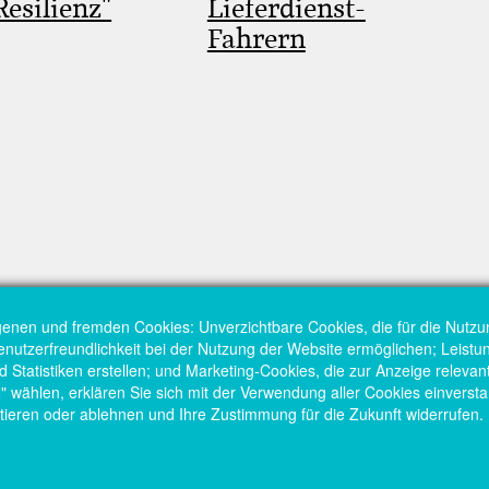
Resilienz"
Lieferdienst-
Fahrern
genen und fremden Cookies: Unverzichtbare Cookies, die für die Nutzu
Benutzerfreundlichkeit bei der Nutzung der Website ermöglichen; Leist
Statistiken erstellen; und Marketing-Cookies, die zur Anzeige relevant
hlen, erklären Sie sich mit der Verwendung aller Cookies einversta
tieren oder ablehnen und Ihre Zustimmung für die Zukunft widerrufen.