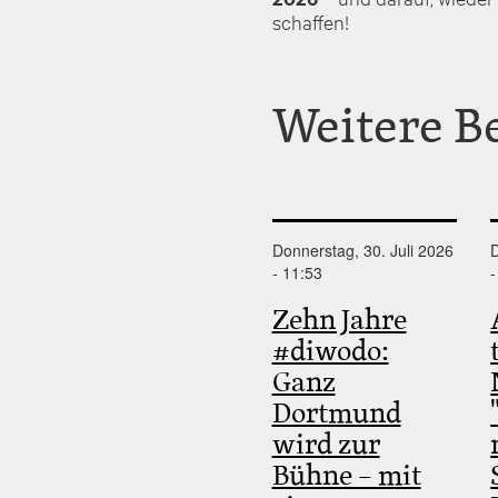
schaffen!
Weitere B
Donnerstag, 30. Juli 2026
D
- 11:53
-
Zehn Jahre
#diwodo:
Ganz
Dortmund
wird zur
Bühne – mit