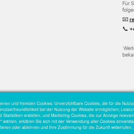
Für S
folg
📧
r
📞
+
Weit
beka
genen und fremden Cookies: Unverzichtbare Cookies, die für die Nutzu
Benutzerfreundlichkeit bei der Nutzung der Website ermöglichen; Leist
Statistiken erstellen; und Marketing-Cookies, die zur Anzeige relevant
hlen, erklären Sie sich mit der Verwendung aller Cookies einversta
tieren oder ablehnen und Ihre Zustimmung für die Zukunft widerrufen.