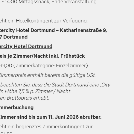
0 - 14:00 Mittagssnack, Ende Veranstaltung
eht ein Hotelkontingent zur Verfügung.
tercity Hotel Dortmund – Katharinenstraße 9,
7 Dortmund
ercity Hotel Dortmund
eis je Zimmer/Nacht inkl. Frühstück
99,00 (Zimmerkategorie: Einzelzimmer)
immerpreis enthält bereits die gültige USt.
 beachten Sie, dass die Stadt Dortmund eine „City
in Höhe 7,5 % p. Zimmer / Nacht
en Bruttopreis erhebt.
immerbuchung
Zimmer sind bis zum 11. Juni 2026 abrufbar.
teht ein begrenztes Zimmerkontingent zur
ügung.