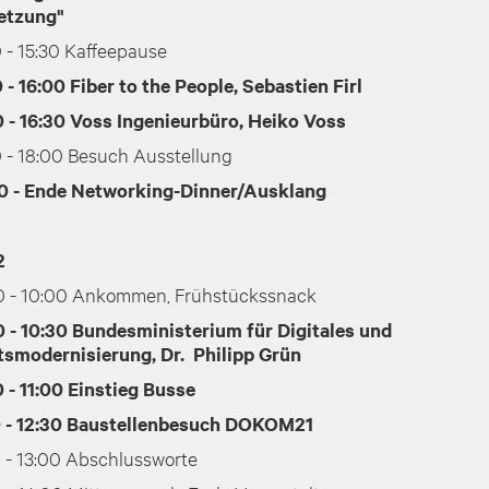
etzung"
 - 15:30 Kaffeepause
 - 16:00 Fiber to the People, Sebastien Firl
0 - 16:30 Voss Ingenieurbüro, Heiko Voss
0 - 18:00 Besuch Ausstellung
0 - Ende Networking-Dinner/Ausklang
2
0 - 10:00 Ankommen, Frühstückssnack
0 - 10:30 Bundesministerium für Digitales und
tsmodernisierung, Dr. Philipp Grün
 - 11:00 Einstieg Busse
0 - 12:30 Baustellenbesuch DOKOM21
0 - 13:00 Abschlussworte