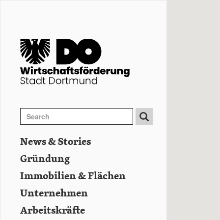
Direkt
zum
Inhalt
Search
Search
Suche
News & Stories
Hauptnavigation
Gründung
Immobilien & Flächen
Unternehmen
Arbeitskräfte