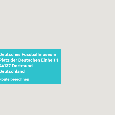
Deutsches Fussballmuseum
Platz der Deutschen Einheit 1
44137
Dortmund
Deutschland
Route berechnen