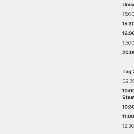
Ums
15:00
15:30
16:0
17:0
20:0
Tag 
09:3
10:0
Staa
10:30
11:0
12:3