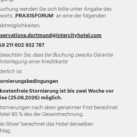
Buchung wenden Sie sich bitte unter Angabe des
worts „
PRAXISFORUM
“ an eine der folgenden
aktmöglichkeiten:
eservations.dortmund@intercityhotel.com
49 211 602 932 787
e beachten Sie, dass bei Buchung zwecks Garantie
interlegung einer Kreditkarte
derlich ist.
ornierungsbedingungen
 kostenfreie Stornierung ist bis zwei Woche vor
ise (25.06.2026) möglich.
Stornierungen nach oben genannter Frist berechnet
Hotel 90 % des der Gesamtrechnung.
„No-Show" berechnet das Hotel denselben
hlag.