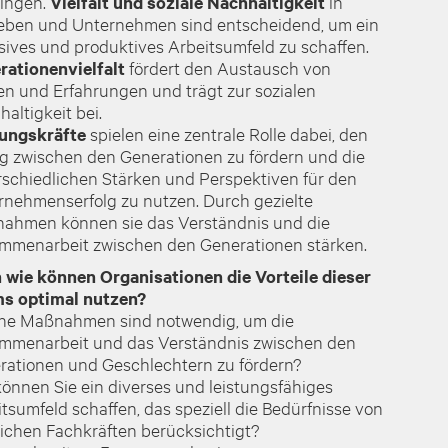
ringen.
Vielfalt und soziale Nachhaltigkeit
in
ieben und Unternehmen sind entscheidend, um ein
sives und produktives Arbeitsumfeld zu schaffen.
rationenvielfalt
fördert den Austausch von
en und Erfahrungen und trägt zur sozialen
altigkeit bei.
ungskräfte
spielen eine zentrale Rolle dabei, den
og zwischen den Generationen zu fördern und die
rschiedlichen Stärken und Perspektiven für den
rnehmenserfolg zu nutzen. Durch gezielte
ahmen können sie das Verständnis und die
mmenarbeit zwischen den Generationen stärken.
 wie können Organisationen die Vorteile dieser
s optimal nutzen?
he Maßnahmen sind notwendig, um die
mmenarbeit und das Verständnis zwischen den
rationen und Geschlechtern zu fördern?
önnen Sie ein diverses und leistungsfähiges
tsumfeld schaffen, das speziell die Bedürfnisse von
lichen Fachkräften berücksichtigt?