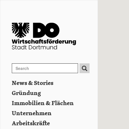
Direkt
zum
Inhalt
Search
Search
Suche
News & Stories
Hauptnavigation
Gründung
Immobilien & Flächen
Unternehmen
Arbeitskräfte