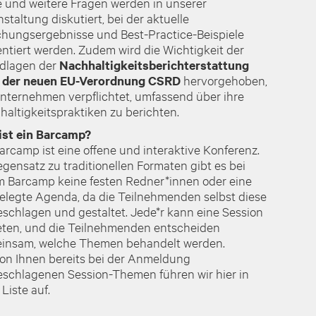
e und weitere Fragen werden in unserer
staltung diskutiert, bei der aktuelle
chungsergebnisse und Best-Practice-Beispiele
ntiert werden. Zudem wird die Wichtigkeit der
dlagen der
Nachhaltigkeitsberichterstattung
 der neuen EU-Verordnung CSRD
hervorgehoben,
Unternehmen verpflichtet, umfassend über ihre
altigkeitspraktiken zu berichten.
ist ein Barcamp?
arcamp ist eine offene und interaktive Konferenz.
gensatz zu traditionellen Formaten gibt es bei
m Barcamp keine festen Redner*innen oder eine
gelegte Agenda, da die Teilnehmenden selbst diese
schlagen und gestaltet. Jede*r kann eine Session
eten, und die Teilnehmenden entscheiden
insam, welche Themen behandelt werden.
von Ihnen bereits bei der Anmeldung
eschlagenen Session-Themen führen wir hier in
 Liste auf.