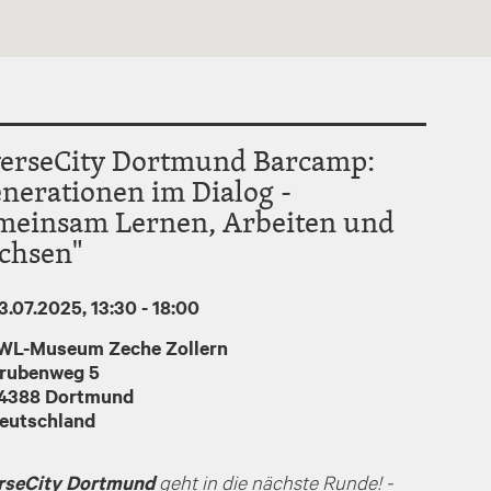
verseCity Dortmund Barcamp:
nerationen im Dialog -
meinsam Lernen, Arbeiten und
chsen"
3.07.2025, 13:30
-
18:00
WL-Museum Zeche Zollern
rubenweg 5
4388
Dortmund
eutschland
rseCity Dortmund
geht in die nächste Runde! -