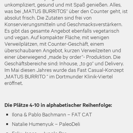
unkompliziert, gesund und mit Spaß genießen. Alles,
was bei „MATUS BURRITOS“ über den Counter geht, ist
absolut frisch. Die Zutaten sind frei von
Konservierungsmitteln und Geschmacksverstärkern.
Es gibt das gesamte Angebot ebenfalls vegetarisch
und vegan. Auf kompakter Fläche, mit wenigen
Verweilplätzen, mit Counter-Geschäft, einem
überschaubaren Angebot, kurzen Verweilzeiten und
einer überwiegend „made by order“- Produktion. Die
Geschäftsbereiche sind: Inhouse, „to go“ und Delivery.
Im Mai diesen Jahres wurde das Fast Casual-Konzept
„MATUS BURRITO “ im Dortmunder Klinik-Viertel
eröffnet.
Die Plätze 4-10 in alphabetischer Reihenfolge:
Ilona & Pablo Bachmann – FAT CAT
Natalie Humenyuk – PaleoDeli