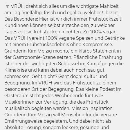
Im VRÜH dreht sich alles um die wichtigste Mahlzeit
am Tag. Vielfältig, frisch und egal zu welcher Uhrzeit.
Das Besondere: Hier ist wirklich immer Frühstückszeit!
KundInnen können selbst entscheiden, zu welcher
Tageszeit sie frühstücken möchten. Zu 100% vegan.
Das VRÜH vereint 100% vegane Speisen und Getränke
mit einem Frühstückserlebnis ohne Kompromisse.
Gründerin Kim Melzig möchte ein klares Statement in
der Gastronomie-Szene setzen: Pflanzliche Ernährung
ist einer der wichtigsten Schlüssel im Kampf gegen die
Klimakrise und kann dabei auch noch sau gut
schmecken. Geht nicht? Geht doch! Kultur und
Begegnung. Im VRÜH wird das Frühstück zu einem
besonderen Ort der Begegnung. Das kleine Podest im
Gästeraum steht jedes Wochenende für Live-
MusikerInnen zur Verfügung, die das Frühstück
musikalisch begleiten werden. Mission Inspiration.
Gründerin Kim Melzig will Menschen für die vegane
Ernährungsweise begeistern. Und dabei nicht als
absolute Lösung, sondern leckere, gesunde und