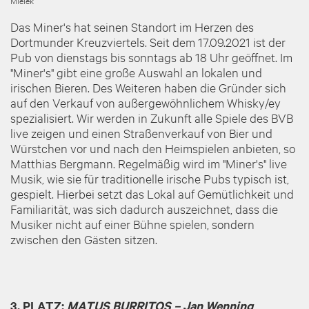
Mielek
Das Miner's hat seinen Standort im Herzen des
Dortmunder Kreuzviertels. Seit dem 17.09.2021 ist der
Pub von dienstags bis sonntags ab 18 Uhr geöffnet. Im
"Miner's" gibt eine große Auswahl an lokalen und
irischen Bieren. Des Weiteren haben die Gründer sich
auf den Verkauf von außergewöhnlichem Whisky/ey
spezialisiert. Wir werden in Zukunft alle Spiele des BVB
live zeigen und einen Straßenverkauf von Bier und
Würstchen vor und nach den Heimspielen anbieten, so
Matthias Bergmann. Regelmäßig wird im "Miner's" live
Musik, wie sie für traditionelle irische Pubs typisch ist,
gespielt. Hierbei setzt das Lokal auf Gemütlichkeit und
Familiarität, was sich dadurch auszeichnet, dass die
Musiker nicht auf einer Bühne spielen, sondern
zwischen den Gästen sitzen.
3. PLATZ:
MATUS BURRITOS
– Jan Wenning