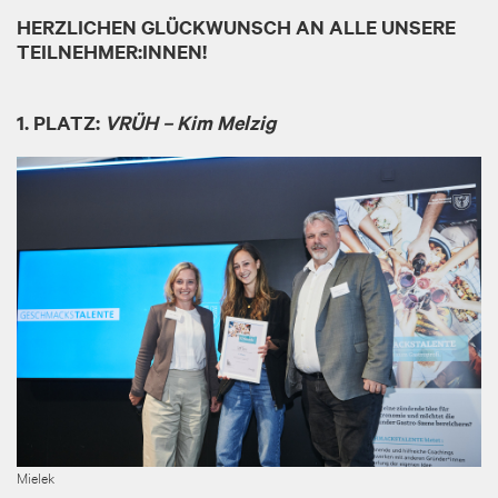
HERZLICHEN GLÜCKWUNSCH AN ALLE UNSERE
TEILNEHMER:INNEN!
1. PLATZ:
VRÜH – Kim Melzig
Image
Mielek