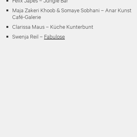
Felix Japes – Jungle Bar
Maja Zakeri Khoob & Somaye Sobhani – Anar Kunst
Café-Galerie
Clarissa Maus – Küche Kunterbunt
Swenja Reil –
Fabulose