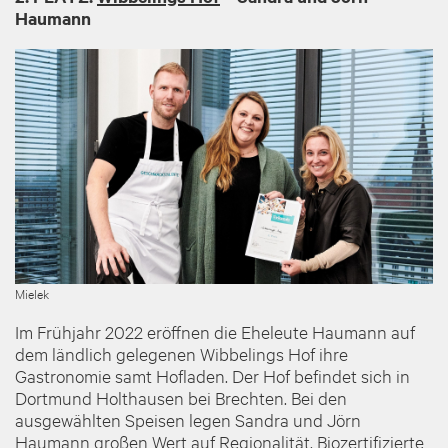
Haumann
Image
Mielek
Im Frühjahr 2022 eröffnen die Eheleute Haumann auf
dem ländlich gelegenen Wibbelings Hof ihre
Gastronomie samt Hofladen. Der Hof befindet sich in
Dortmund Holthausen bei Brechten. Bei den
ausgewählten Speisen legen Sandra und Jörn
Haumann großen Wert auf Regionalität. Biozertifizierte