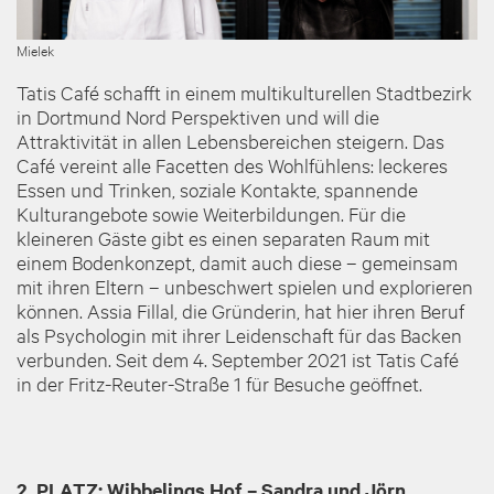
Mielek
Tatis Café schafft in einem multikulturellen Stadtbezirk
in Dortmund Nord Perspektiven und will die
Attraktivität in allen Lebensbereichen steigern. Das
Café vereint alle Facetten des Wohlfühlens: leckeres
Essen und Trinken, soziale Kontakte, spannende
Kulturangebote sowie Weiterbildungen. Für die
kleineren Gäste gibt es einen separaten Raum mit
einem Bodenkonzept, damit auch diese – gemeinsam
mit ihren Eltern – unbeschwert spielen und explorieren
können. Assia Fillal, die Gründerin, hat hier ihren Beruf
als Psychologin mit ihrer Leidenschaft für das Backen
verbunden. Seit dem 4. September 2021 ist Tatis Café
in der Fritz-Reuter-Straße 1 für Besuche geöffnet.
2. PLATZ:
Wibbelings Hof
–
Sandra und Jörn