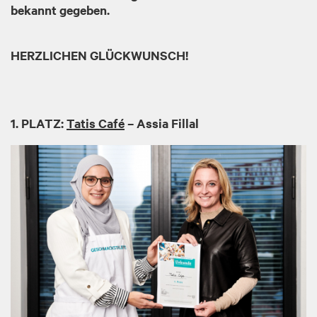
bekannt gegeben.
HERZLICHEN GLÜCKWUNSCH!
1. PLATZ:
Tatis Café
–
Assia Fillal
Image