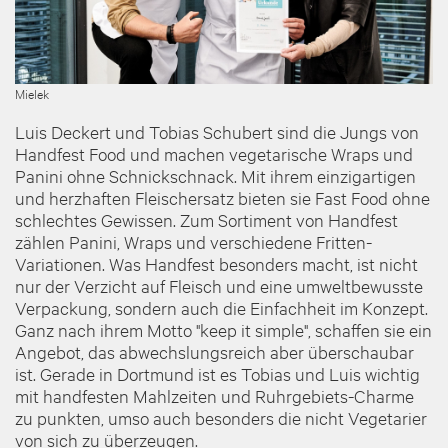
Mielek
Luis Deckert und Tobias Schubert sind die Jungs von
Handfest Food und machen vegetarische Wraps und
Panini ohne Schnickschnack. Mit ihrem einzigartigen
und herzhaften Fleischersatz bieten sie Fast Food ohne
schlechtes Gewissen. Zum Sortiment von Handfest
zählen Panini, Wraps und verschiedene Fritten-
Variationen. Was Handfest besonders macht, ist nicht
nur der Verzicht auf Fleisch und eine umweltbewusste
Verpackung, sondern auch die Einfachheit im Konzept.
Ganz nach ihrem Motto "keep it simple", schaffen sie ein
Angebot, das abwechslungsreich aber überschaubar
ist. Gerade in Dortmund ist es Tobias und Luis wichtig
mit handfesten Mahlzeiten und Ruhrgebiets-Charme
zu punkten, umso auch besonders die nicht Vegetarier
von sich zu überzeugen.