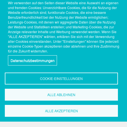
Wir verwenden auf den Seiten dieser Website eine Auswahl an eigenen
und fremden Cookies: Unverzichtbare Cookies, die für die Nutzung der
Website erforderlich sind; funktionale Cookies, die eine bessere
Benutzerfreundlichkeit bei der Nutzung der Website ermöglichen;
Leistungs-Cookies, mit denen wir aggregierte Daten über die Nutzung
der Website und Statistiken erstellen; und Marketing-Cookies, die zur
Anzeige relevanter Inhalte und Werbung verwendet werden. Wenn Sie
"ALLE AKZEPTIEREN" wählen, erklären Sie sich mit der Verwendung
aller Cookies einverstanden. Unter "Einstellungen" können Sie jederzeit
einzelne Cookie-Typen akzeptieren oder ablehnen und Ihre Zustimmung
für die Zukunft widerrufen.
Datenschutzbestimmungen
COOKIE-EINSTELLUNGEN
ALLE ABLEHNEN
Wirtschaftsförderung
Dortmund
ALLE AKZEPTIEREN
Grüne Straße 2-8
44147 Dortmund