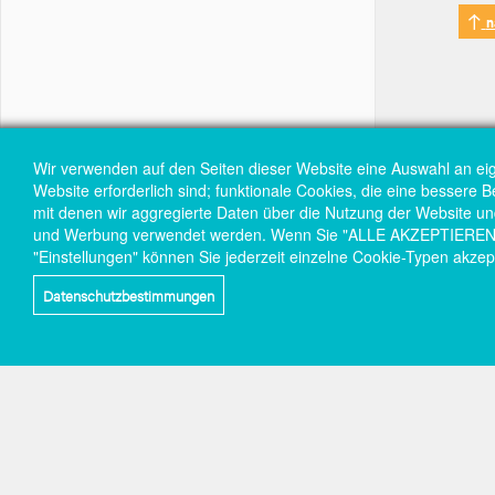
n
Wir verwenden auf den Seiten dieser Website eine Auswahl an ei
Website erforderlich sind; funktionale Cookies, die eine bessere 
mit denen wir aggregierte Daten über die Nutzung der Website und 
und Werbung verwendet werden. Wenn Sie "ALLE AKZEPTIEREN" wä
"Einstellungen" können Sie jederzeit einzelne Cookie-Typen akzep
Datenschutzbestimmungen
Social-
links
Wir
Do
Grüne