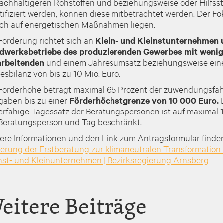
achhaltigeren Rohstoffen und beziehungsweise oder Hilfsst
tifiziert werden, können diese mitbetrachtet werden. Der Fok
ch auf energetischen Maßnahmen liegen.
Förderung richtet sich an
Klein- und Kleinstunternehmen 
dwerksbetriebe des produzierenden Gewerbes
mit wenig
arbeitenden
und einem Jahresumsatz beziehungsweise ein
esbilanz von bis zu 10 Mio. Euro.
Förderhöhe beträgt maximal 65 Prozent der zuwendungsfä
aben bis zu einer
Förderhöchstgrenze von 10 000 Euro.
erfähige Tagessatz der Beratungspersonen ist auf maximal 
Beratungsperson und Tag beschränkt.
ere Informationen und den Link zum Antragsformular finden 
erung der Erstberatung zur klimaneutralen Transformation 
nst- und Kleinunternehmen | Bezirksregierung Arnsberg
eitere Beiträge