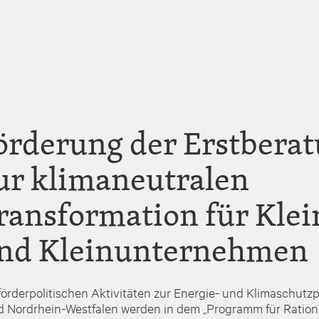
örderung der Erstbera
ur klimaneutralen
ransformation für Klei
nd Kleinunternehmen
förderpolitischen Aktivitäten zur Energie- und Klimaschutzpo
 Nordrhein-Westfalen werden in dem „Programm für Ration