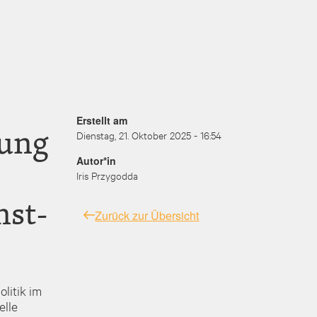
Erstellt am
tung
Dienstag, 21. Oktober 2025 - 16:54
Autor*in
Iris Przygodda
nst-
Zurück zur Übersicht
litik im
elle