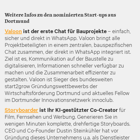
Weitere Infos zu den nominierten Start-ups aus
Dortmund
Valoon
ist der erste Chat für Bauprojekte
– einfach,
sicher und direkt in WhatsApp. Valoon bringt alle
Projektbeteiligten in einem zentralen, bauspezifischen
Chat zusammen, der direkt in WhatsApp integriert ist.
Ziel ist es, Kommunikation auf der Baustelle zu
digitalisieren, Informationen schneller verfügbar zu
machen und die Zusammenarbeit effizienter zu
gestalten. Valoon ist Sieger des bundesweiten
start2grow Gründungswettbewerbs der
Wirtschaftsförderung Dortmund und aktuelles Fellow
im Dortmunder Innovationsnetzwerk innoclub.
Storyboarder
ist Ihr KI-gestützter Co-Creator
für
Film, Fernsehen und Werbung. Generieren Sie in
wenigen Minuten komplette, drehfertige Storyboards.
CEO und Co-Founder Dustin Steinkühler hat vor
Gründung dieses Unternehmens u.a. als Dienstleister