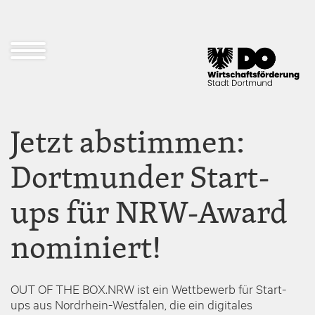
Direkt
zum
Inhalt
Navigation
öffnen
und
schließen
Jetzt abstimmen:
Dortmunder Start-
ups für NRW-Award
nominiert!
OUT OF THE BOX.NRW ist ein Wettbewerb für Start-
ups aus Nordrhein-Westfalen, die ein digitales