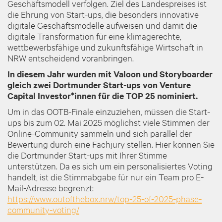
Geschäftsmodell verfolgen. Ziel des Landespreises ist
die Ehrung von Start-ups, die besonders innovative
digitale Geschäftsmodelle aufweisen und damit die
digitale Transformation für eine klimagerechte,
wettbewerbsfähige und zukunftsfähige Wirtschaft in
NRW entscheidend voranbringen.
In diesem Jahr wurden mit Valoon und Storyboarder
gleich zwei Dortmunder Start-ups von Venture
Capital Investor*innen für die TOP 25 nominiert.
Um in das OOTB-Finale einzuziehen, müssen die Start-
ups bis zum 02. Mai 2025 möglichst viele Stimmen der
Online-Community sammeln und sich parallel der
Bewertung durch eine Fachjury stellen. Hier können Sie
die Dortmunder
Start-ups mit Ihrer Stimme
unterstützen. Da es sich um ein personalisiertes Voting
handelt, ist die Stimmabgabe für nur ein Team pro E-
Mail-Adresse begrenzt:
https://www.outofthebox.nrw/top-25-of-2025-phase-
community-voting/