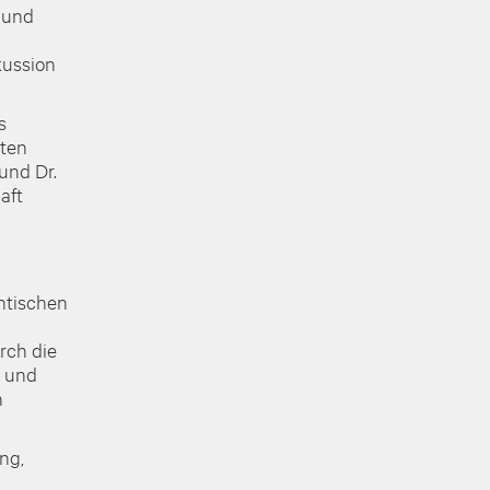
 und
kussion
s
rten
und Dr.
aft
ntischen
rch die
 und
n
ng,