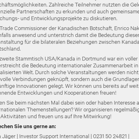
häftsmöglichkeiten. Zahlreiche Teilnehmer nutzten die Gel
nzielle Partnerschaften zu erkunden und auch gemeinsam
chungs- und Entwicklungsprojekte zu diskutieren.
Trade Commissioner der Kanadischen Botschaft, Enrico Nak
falls anwesend und unterstrich damit die Bedeutung diese
nstaltung für die bilateralen Beziehungen zwischen Kanad
schland.
zweite Stammtisch USA/Kanada in Dortmund war ein voller 
rstreicht die Bedeutung internationaler Zusammenarbeit in
alisierten Welt. Durch solche Veranstaltungen werden nicht
volle Verbindungen geknüpft, sondern auch die Grundlagen
nftige Innovationen gelegt. Wir können uns bereits auf weit
nende Entwicklungen und Kooperationen freuen!
en Sie beim nächsten Mal dabei sein oder haben Interesse 
rnationalen Themenstellungen? Wir organisieren regelmäßi
Aktivitäten und freuen uns auf Ihre Mitwirkung!
chen Sie uns gerne an:
a Jäger | Investor Support International | 0231 50 24821 |