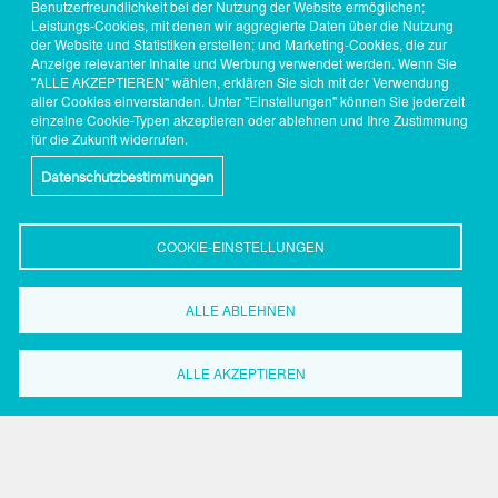
Benutzerfreundlichkeit bei der Nutzung der Website ermöglichen;
Leistungs-Cookies, mit denen wir aggregierte Daten über die Nutzung
der Website und Statistiken erstellen; und Marketing-Cookies, die zur
Anzeige relevanter Inhalte und Werbung verwendet werden. Wenn Sie
"ALLE AKZEPTIEREN" wählen, erklären Sie sich mit der Verwendung
aller Cookies einverstanden. Unter "Einstellungen" können Sie jederzeit
einzelne Cookie-Typen akzeptieren oder ablehnen und Ihre Zustimmung
für die Zukunft widerrufen.
Datenschutzbestimmungen
COOKIE-EINSTELLUNGEN
ALLE ABLEHNEN
Wirtschaftsförderung
Dortmund
ALLE AKZEPTIEREN
Grüne Straße 2-8
44147 Dortmund
Tel.: 0231.50 2 20 59
Fax: 0231.50 2 37 17