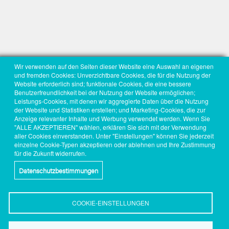
Wir verwenden auf den Seiten dieser Website eine Auswahl an eigenen
und fremden Cookies: Unverzichtbare Cookies, die für die Nutzung der
Website erforderlich sind; funktionale Cookies, die eine bessere
Benutzerfreundlichkeit bei der Nutzung der Website ermöglichen;
Leistungs-Cookies, mit denen wir aggregierte Daten über die Nutzung
der Website und Statistiken erstellen; und Marketing-Cookies, die zur
Anzeige relevanter Inhalte und Werbung verwendet werden. Wenn Sie
"ALLE AKZEPTIEREN" wählen, erklären Sie sich mit der Verwendung
aller Cookies einverstanden. Unter "Einstellungen" können Sie jederzeit
einzelne Cookie-Typen akzeptieren oder ablehnen und Ihre Zustimmung
für die Zukunft widerrufen.
Datenschutzbestimmungen
COOKIE-EINSTELLUNGEN