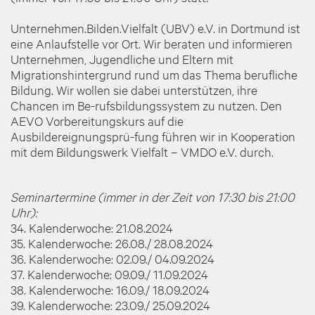
Unternehmen.Bilden.Vielfalt (UBV) e.V. in Dortmund ist
eine Anlaufstelle vor Ort. Wir beraten und informieren
Unternehmen, Jugendliche und Eltern mit
Migrationshintergrund rund um das Thema berufliche
Bildung. Wir wollen sie dabei unterstützen, ihre
Chancen im Be-rufsbildungssystem zu nutzen. Den
AEVO Vorbereitungskurs auf die
Ausbildereignungsprü-fung führen wir in Kooperation
mit dem Bildungswerk Vielfalt – VMDO e.V. durch.
Seminartermine (immer in der Zeit von 17:30 bis 21:00
Uhr):
34. Kalenderwoche: 21.08.2024
35. Kalenderwoche: 26.08./ 28.08.2024
36. Kalenderwoche: 02.09./ 04.09.2024
37. Kalenderwoche: 09.09./ 11.09.2024
38. Kalenderwoche: 16.09./ 18.09.2024
39. Kalenderwoche: 23.09./ 25.09.2024