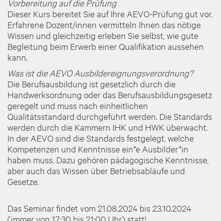
Vorbereitung auf die Prüfung
Dieser Kurs bereitet Sie auf Ihre AEVO-Prüfung gut vor.
Erfahrene Dozent/innen vermitteln Ihnen das nötige
Wissen und gleichzeitig erleben Sie selbst, wie gute
Begleitung beim Erwerb einer Qualifikation aussehen
kann.
Was ist die AEVO Ausbildereignungsverordnung?
Die Berufsausbildung ist gesetzlich durch die
Handwerksordnung oder das Berufsausbildungsgesetz
geregelt und muss nach einheitlichen
Qualitätsstandard durchgeführt werden. Die Standards
werden durch die Kammern IHK und HWK überwacht.
In der AEVO sind die Standards festgelegt, welche
Kompetenzen und Kenntnisse ein*e Ausbilder*in
haben muss. Dazu gehören pädagogische Kenntnisse,
aber auch das Wissen über Betriebsabläufe und
Gesetze.
Das Seminar findet vom 21.08.2024 bis 23.10.2024
(immer von 17:30 bis 21:00 Uhr) statt!