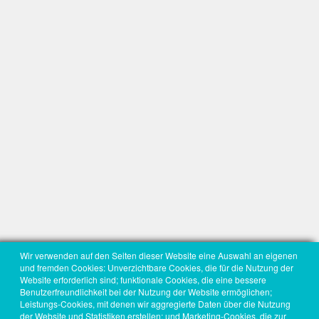
Wir verwenden auf den Seiten dieser Website eine Auswahl an eigenen
und fremden Cookies: Unverzichtbare Cookies, die für die Nutzung der
Website erforderlich sind; funktionale Cookies, die eine bessere
Benutzerfreundlichkeit bei der Nutzung der Website ermöglichen;
Leistungs-Cookies, mit denen wir aggregierte Daten über die Nutzung
der Website und Statistiken erstellen; und Marketing-Cookies, die zur