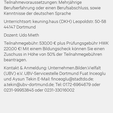
Teilnahmevoraussetzungen: Mehrjährige
Berufserfahrung oder einen Berufsabschluss, sowie
Kenntnisse der deutschen Sprache
Unterrichtsort: keuning.haus (DKH) Leopoldstr. 50-58
44147 Dortmund
Dozent: Udo Mieth
Teilnahmegebühr: 530,00 € plus Prüfungsgebühr HWK
220,00 €! Mit einem Bildungscheck können Sie einen
Zuschuss in Höhe von 50% der Teilnahmegebühren
beantragen.
Kontakt & Anmeldung: Unternehmen.Bilden.Vielfalt
(UBV) e.V. UBV-Servicestelle Dortmund Fuat Inceoglu
und Aysun Tekin E-Mail: finceoglu@stadtdo.de;
a.tekin@ubv-dortmund.de; Tel: 0172-6964679 oder
0231-99953845 oder 0231-33016002